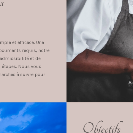
s
mple et efficace. Une
documents requis, notre
 admissibilité et de
s étapes. Nous vous
marches à suivre pour
Objectifs