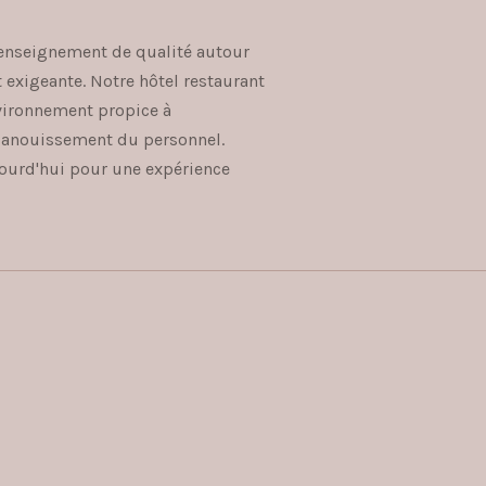
 enseignement de qualité autour
t exigeante. Notre hôtel restaurant
nvironnement propice à
épanouissement du personnel.
ourd'hui pour une expérience