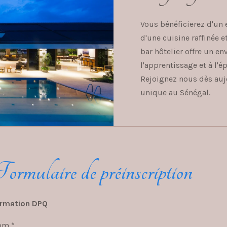
Vous bénéficierez d'un
d'une cuisine raffinée e
bar hôtelier offre un e
l'apprentissage et à l'
Rejoignez nous dès auj
unique au Sénégal.
ormulaire de préinscription
rmation DPQ
om *