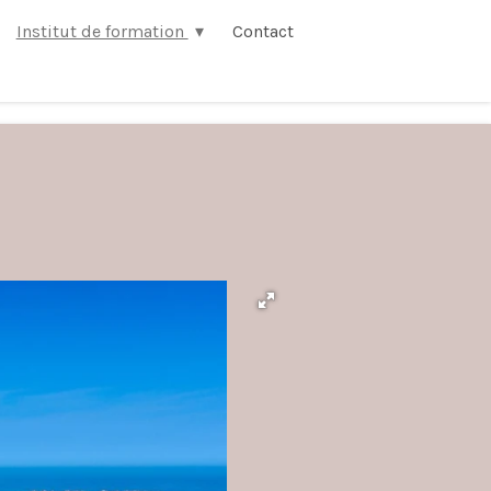
Institut de formation
Contact