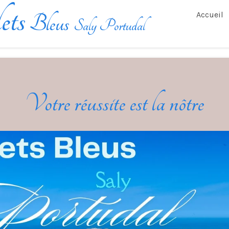
ets
Accueil
Bleus
Saly Portudal
Votre réussite est la nôtre