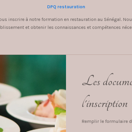
DPQ restauration
 inscrire à notre formation en restauration au Sénégal. Nous
ablissement et obtenir les connaissances et compétences néces
Les documen
l'inscription
Remplir le formulaire d